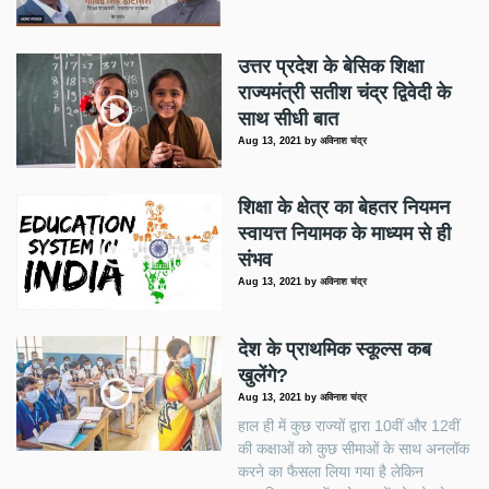
उत्तर प्रदेश के बेसिक शिक्षा
राज्यमंत्री सतीश चंद्र द्विवेदी के
साथ सीधी बात
Aug 13, 2021
by
अविनाश चंद्र
शिक्षा के क्षेत्र का बेहतर नियमन
स्वायत्त नियामक के माध्यम से ही
संभव
Aug 13, 2021
by
अविनाश चंद्र
देश के प्राथमिक स्कूल्स कब
खुलेंगे?
Aug 13, 2021
by
अविनाश चंद्र
हाल ही में कुछ राज्यों द्वारा 10वीं और 12वीं
की कक्षाओं को कुछ सीमाओं के साथ अनलॉक
करने का फैसला लिया गया है लेकिन