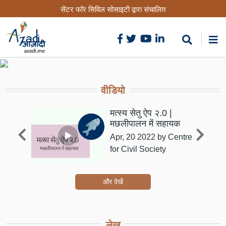
Skip
सेंटर फॉर सिविल सोसाइटी द्वारा संचालित
to
main
content
वीडियो
Indi
मत्स्य सेतु ऐप २.0 |
मछलीपालन में सहायक
Apr, 20 2022
by Centre
for Civil Society
और देखें
लेख