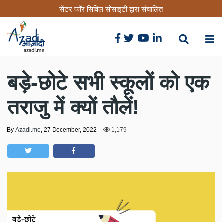
Skip
सेंटर फॉर सिविल सोसाइटी द्वारा संचालित
to
main
content
बड़े-छोटे सभी स्कूलों को एक
तराजु में क्यों तौलें!
By
Azadi.me
,
27 December, 2022
1,179