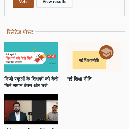
रिलेटेड पोस्ट
निजी स्कूलों के शिक्षकों को कैसे
नई शिक्षा नीति
स्
मिले समान वेतन और भत्ते!
अभ
बे