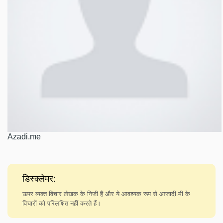
Azadi.me
डिस्क्लेमर:
ऊपर व्यक्त विचार लेखक के निजी हैं और ये आवश्यक रूप से आजादी.मी के
विचारों को परिलक्षित नहीं करते हैं।