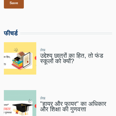
फीचर्ड
लेख
उद्देश्य छात्रों का हित, तो फंड
स्कूलों को क्यों?
लेख
"हायर और फायर" का अधिकार
और शिक्षा की गुणवत्ता