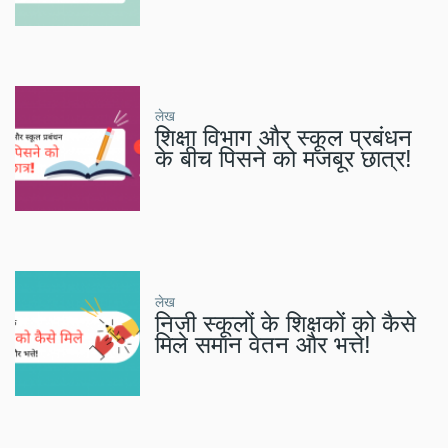
लेख
शिक्षा विभाग और स्कूल प्रबंधन
के बीच पिसने को मजबूर छात्र!
लेख
निजी स्कूलों के शिक्षकों को कैसे
मिले समान वेतन और भत्ते!