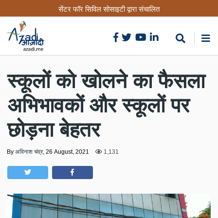
Skip
सेंटर फॉर सिविल सोसाइटी द्वारा संचालित
to
main
content
स्कूलों को खोलने का फैसला
अभिभावकों और स्कूलों पर
छोड़ना बेहतर
By
अविनाश चंद्र
,
26 August, 2021
1,131