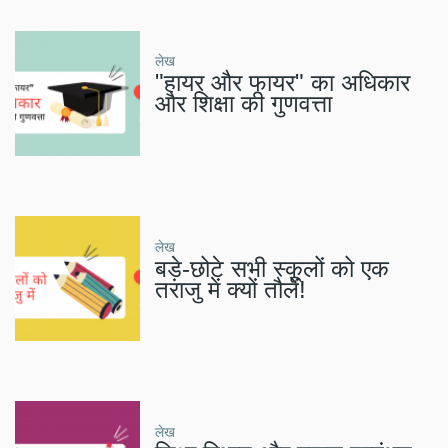
लेख
"हायर और फायर" का अधिकार
और शिक्षा की गुणवत्ता
लेख
बड़े-छोटे सभी स्कूलों को एक
तराजु में क्यों तौलें!
लेख