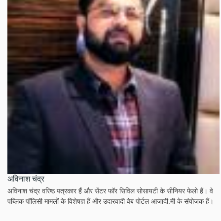
अविनाश चंद्र
अविनाश चंद्र वरिष्ठ पत्रकार हैं और सेंटर फॉर सिविल सोसायटी के सीनियर फेलो हैं। वे
पब्लिक पॉलिसी मामलों के विशेषज्ञ हैं और उदारवादी वेब पोर्टल आजादी.मी के संयोजक हैं।