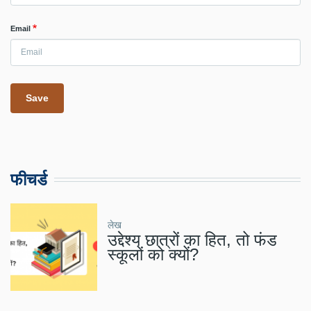
Email
फीचर्ड
लेख
उद्देश्य छात्रों का हित, तो फंड
स्कूलों को क्यों?