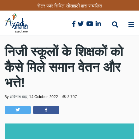
Skip
सेंटर फॉर सिविल सोसाइटी द्वारा संचालित
to
main
content
निजी स्कूलों के शिक्षकों को
कैसे मिले समान वेतन और
भत्ते!
By
अविनाश चंद्र
,
14 October, 2022
3,797