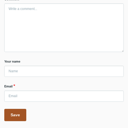
Your name
Email