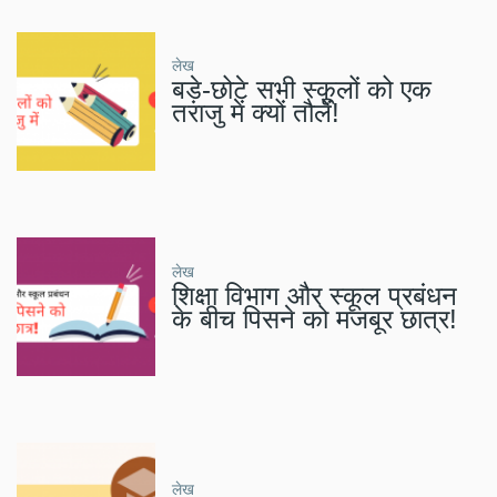
लेख
बड़े-छोटे सभी स्कूलों को एक
तराजु में क्यों तौलें!
लेख
शिक्षा विभाग और स्कूल प्रबंधन
के बीच पिसने को मजबूर छात्र!
लेख