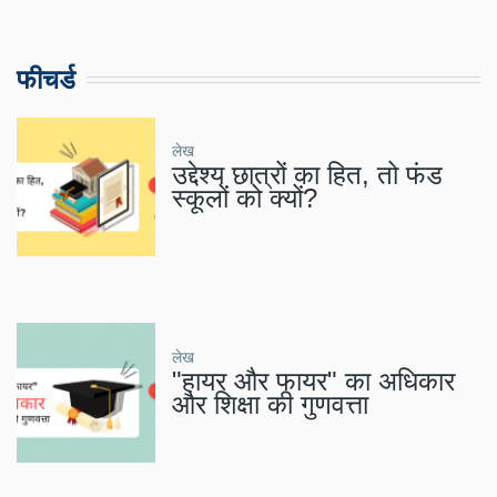
फीचर्ड
लेख
उद्देश्य छात्रों का हित, तो फंड
स्कूलों को क्यों?
लेख
"हायर और फायर" का अधिकार
और शिक्षा की गुणवत्ता