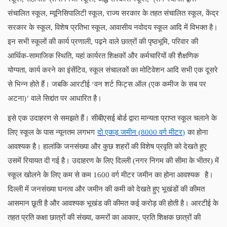
संचालित स्कूल, म्यूनिसिपालिटी स्कूल, राज्य सरकार के तहत संचालित स्कूल, केंद्र
सरकार के स्कूल, विशेष प्रतिभा स्कूल, आवासीय नवोदय स्कूल आदि में विभक्त है।
इन सभी स्कूलों की कार्य प्रणाली, पढ़ने वाले छात्रों की पृष्ठभूमि, परिवार की
आर्थिक-सामाजिक स्थिति, यहां कार्यरत शिक्षकों और कर्मचारियों की शैक्षणिक
योग्यता, कार्य करने का इंसेंटिव, स्कूल संचालकों का मोटिवेशन आदि सभी एक दूसरे
से भिन्न होते हैं। जबकि आरटीई ‘वन शर्ट फिट्स ऑल (एक कमीज के सब पर
अटना)’ वाले सिद्दांत पर आधारित है।
इसे एक उदाहरण से समझते हैं। सीबीएसई बोर्ड द्वारा मान्यता प्राप्त स्कूल चलाने के
लिए स्कूल के पास न्यूनतम लगभग
दो एकड़ जमीन (
8000
वर्ग मीटर
)
का होना
आवश्यक है। हालांकि जनसंख्या और कुछ शहरों की विशेष प्रवृति को देखते हुए
उसमें रियायत दी गई है। उदाहरण के लिए दिल्ली (नगर निगम की सीमा के भीतर) में
स्कूल खोलने के लिए कम से कम
1600
वर्ग मीटर जमीन का होना आवश्यक
है।
दिल्ली में जनसंख्या घनत्व और जमीन की कमी को देखते हुए भूखंडों की कीमत
आसमान छूती है और आवश्यक भूखंड की कीमत कई करोड़ की होती है। आरटीई के
तहत प्रति कक्षा छात्रों की संख्या
,
कमरों का आकार
,
प्रति शिक्षक छात्रों की