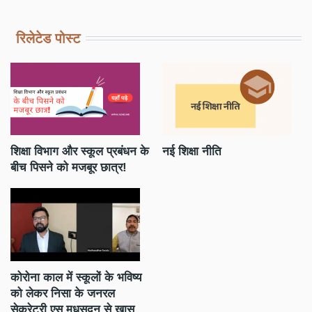
रिलेटेड पोस्ट
शिक्षा विभाग और स्कूल प्रबंधन के
नई शिक्षा नीति
स्
बीच पिसने को मजबूर छात्र!
अभ
बे
कोरोना काल में स्कूलों के भविष्य
को लेकर निसा के जनरल
सेक्रेटरी एस मधुसूदन से खास
शि