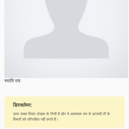
स्वाति राव
डिस्क्लेमर:
ऊपर व्यक्त विचार लेखक के निजी हैं और ये आवश्यक रूप से आजादी.मी के
विचारों को परिलक्षित नहीं करते हैं।