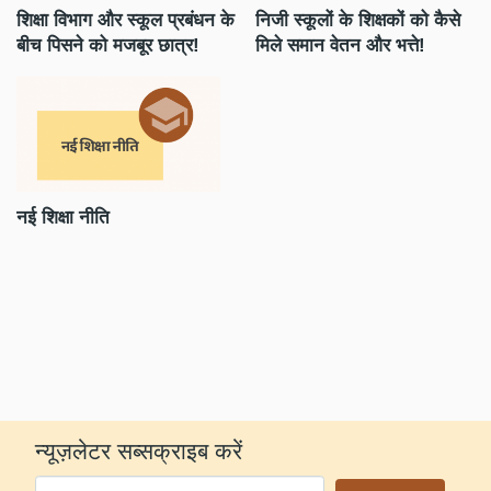
शिक्षा विभाग और स्कूल प्रबंधन के
निजी स्कूलों के शिक्षकों को कैसे
को
बीच पिसने को मजबूर छात्र!
मिले समान वेतन और भत्ते!
को
से
ब
नई शिक्षा नीति
भा
व्
प्
रह
न्यूज़लेटर सब्सक्राइब करें