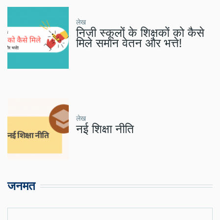
लेख
निजी स्कूलों के शिक्षकों को कैसे
मिले समान वेतन और भत्ते!
लेख
नई शिक्षा नीति
जनमत