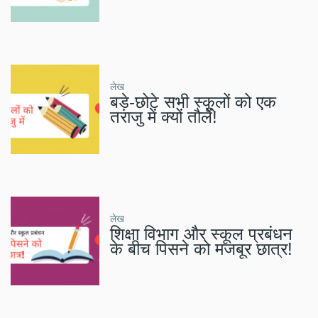
लेख
बड़े-छोटे सभी स्कूलों को एक
तराजु में क्यों तौलें!
लेख
शिक्षा विभाग और स्कूल प्रबंधन
के बीच पिसने को मजबूर छात्र!