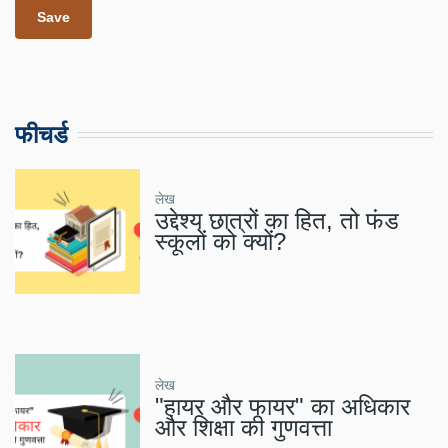
फीचर्ड
लेख
उद्देश्य छात्रों का हित, तो फंड
स्कूलों को क्यों?
लेख
"हायर और फायर" का अधिकार
और शिक्षा की गुणवत्ता