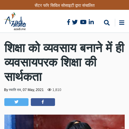
Skip
सेंटर फॉर सिविल सोसाइटी द्वारा संचालित
to
main
content
शिक्षा को व्यवसाय बनाने में ही
व्यवसायपरक शिक्षा की
सार्थकता
By
स्वाति राव
,
07 May, 2021
1,810